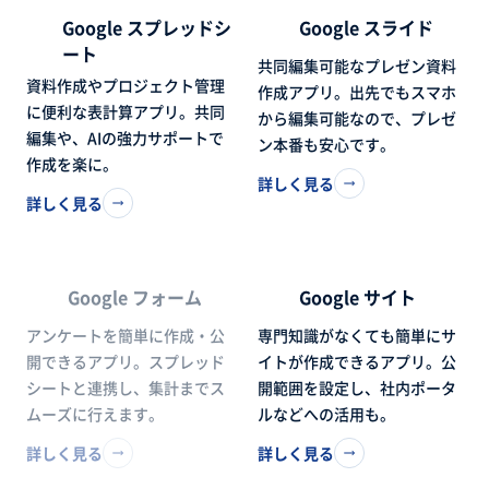
Google スプレッドシ
Google スライド
ート
共同編集可能なプレゼン資料
資料作成やプロジェクト管理
作成アプリ。出先でもスマホ
に便利な表計算アプリ。共同
から編集可能なので、プレゼ
編集や、AIの強力サポートで
ン本番も安心です。
作成を楽に。
詳しく見る
詳しく見る
Google フォーム
Google サイト
アンケートを簡単に作成・公
専門知識がなくても簡単にサ
開できるアプリ。スプレッド
イトが作成できるアプリ。公
シートと連携し、集計までス
開範囲を設定し、社内ポータ
ムーズに行えます。
ルなどへの活用も。
詳しく見る
詳しく見る