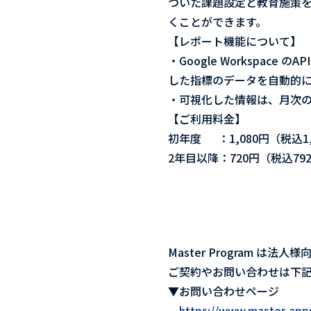
づいた課題設定と教育施策を実
くことができます。
【レポート機能について】
・Google Workspa
した指標のデータを自動的
・可視化した情報は、月次
【ご利用料金】
初年度 ：1,080円（税込1
2年目以降：720円（税込79
Master Program は法
ご契約やお問い合わせは下
▼お問い合わせページ
https://www.master-apps.