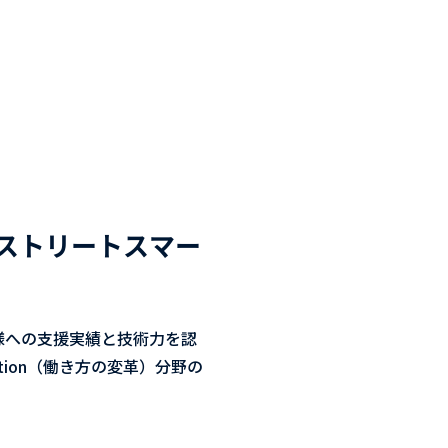
談はストリートスマー
客様への支援実績と技術力を認
formation（働き方の変革）分野の