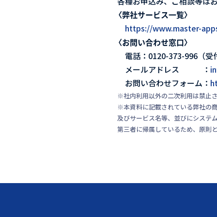
各種お申込み、ご相談等は
〈弊社サービス一覧〉
https://www.master-apps
〈お問い合わせ窓口〉
電話：0120-373-996（受付
メールアドレス ：
i
お問い合わせフォーム：
h
※社内利用以外の二次利用は禁止
※本資料に記載されている弊社の
及びサービス名等、並びにシステ
第三者に帰属しているため、原則