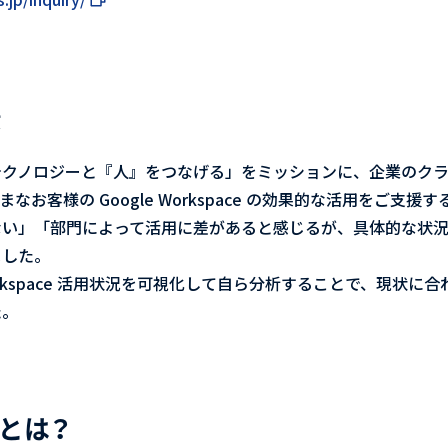
景
テクノロジーと『人』をつなげる」をミッションに、企業のク
お客様の Google Workspace の効果的な活用をご支
ない」「部門によって活用に差があると感じるが、具体的な状
ました。
 Workspace 活用状況を可視化して自ら分析することで、現状
た。
amとは？