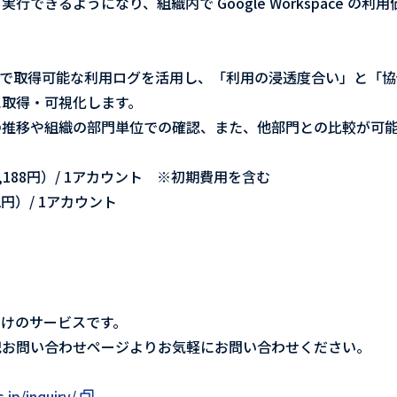
行できるようになり、組織内で Google Workspace の
ce のAPIで取得可能な利用ログを活用し、「利用の浸透度合い」
に取得・可視化します。
の推移や組織の部門単位での確認、また、他部門との比較が可
,188円）/ 1アカウント ※初期費用を含む
2円）/ 1アカウント
人様向けのサービスです。
記お問い合わせページよりお気軽にお問い合わせください。
jp/inquiry/