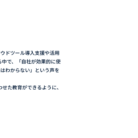
ラウドツール導入支援や活用
援する中で、「自社が効果的に使
況はわからない」という声を
に合わせた教育ができるように、