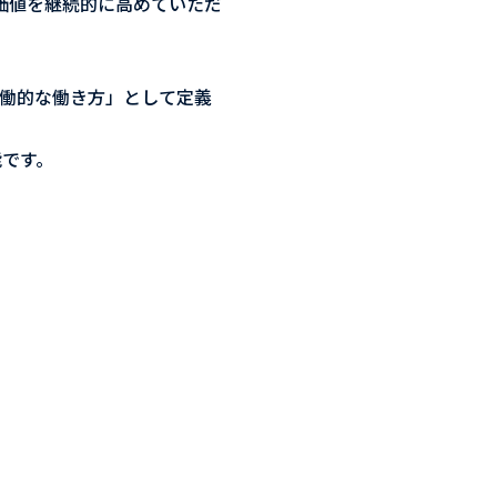
利用価値を継続的に高めていただ
と「協働的な働き方」として定義
能です。