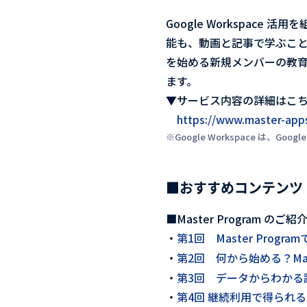
Google Workspac
能も、動画と記事で学ぶことが
を始める新規メンバーの教
ます。
▼サービス内容の詳細はこ
https://www.master-app
※Google Workspace は、Goog
■おすすめコンテンツ
■Master Program のご紹
・
第1回 Master Pro
・
第2回 何から始める？Mast
・
第3回 データからわかる課題
・
第4回 継続利用で得られるこ