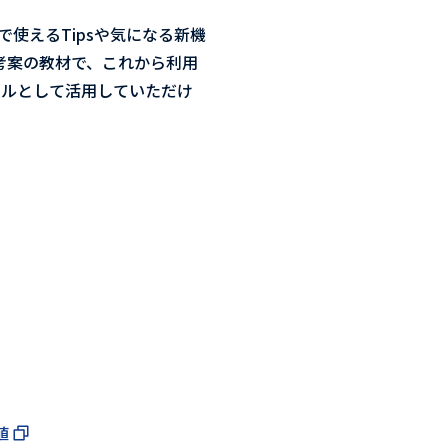
事で使えるTipsや気になる新機
講師考案の教材で、これから利用
ールとして活用していただけ
値