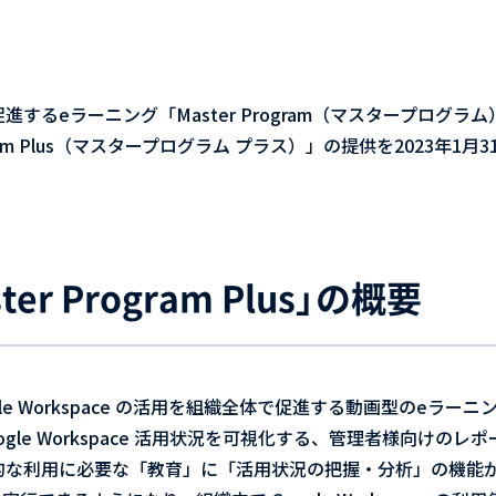
 活用を促進するeラーニング「Master Program（マスタープロ
gram Plus（マスタープログラム プラス）」の提供を2023年
er Program Plus」の概要
、 Google Workspace の活用を組織全体で促進する動画型のe
ogle Workspace 活用状況を可視化する、管理者様向けの
ce の効果的な利用に必要な「教育」に「活用状況の把握・分析」の