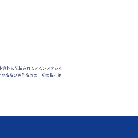
本資料に記載されているシステム名
商標権及び著作権等の一切の権利は