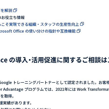
容を解説
活用のお役立ち情報
ce だからこそ実現できる組織・スタッフの生産性向上
 Microsoft Office の使い分けの指針や互換機能
rkspace の導入・活用促進に関するご相
 Google トレーニングパートナーとして認定されました。お
rtner Advantage プログラムでは、2021年には Work Trans
定を取得。
支援実績があります。