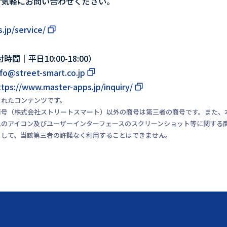
お気軽にお問い合わせください。
.jp/service/
時間｜平日10:00-18:00）
nfo@street-smart.co.jp
ttps://www.master-apps.jp/inquiry/
されたコンテンツです。
商号（株式会社ストリートスマート）以外の商号は第三者の商号です。また、
ムのアイコン及びユーザーインターフェースのスクリーンショット等に関する
として、当該第三者の許諾なく利用することはできません。