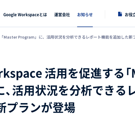
Google Workspaceとは
運営会社
お知らせ
お役
促進する「Master Program」に、活用状況を分析できるレポート機能を追加した
orkspace 活用を促進する「M
m」に、活用状況を分析でき
新プランが登場