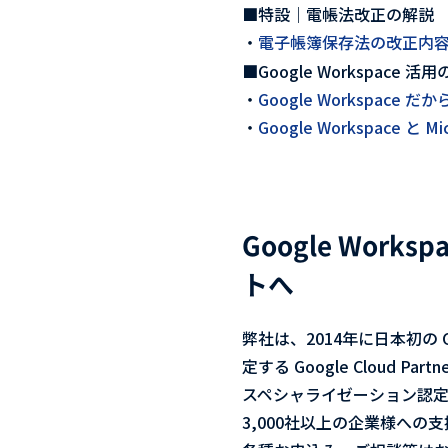
■特設｜電帳法改正の解説
・
電子帳簿保存法の改正内
■Google Workspace 
・
Google Workspa
・
Google Workspace と
Google Wo
トへ
弊社は、2014年に日本初の
定する Google Cloud Pa
スペシャライゼーション認
3,000社以上の企業様への