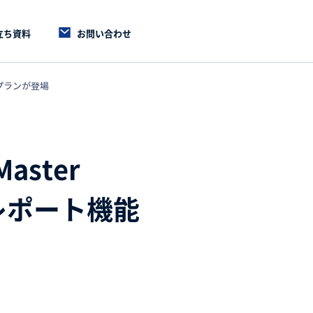
立ち資料
お問い合わせ
新プランが登場
aster
るレポート機能