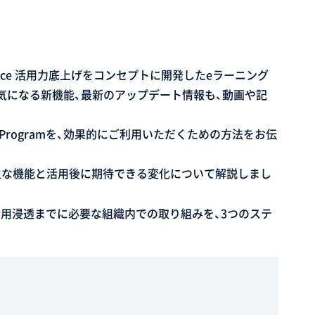
orkspace 活用力底上げをコンセプトに開発したeラーニング
、気になる新機能、最新のアップデート情報も、動画や記
ster Programを、効果的にご利用いただくための方法をお伝
として、主な機能と活用後に期待できる変化について解説しまし
入から活用浸透までに必要な組織内での取り組みを、3つのステ