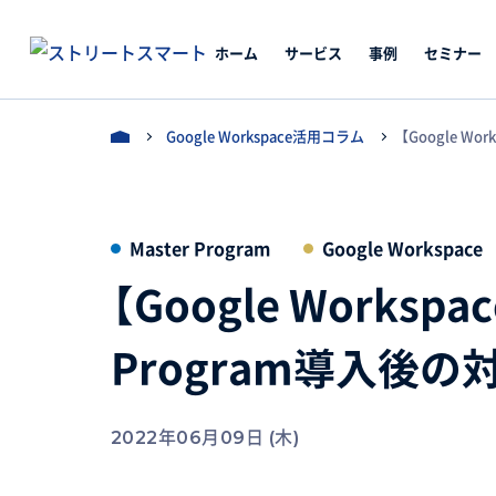
ホーム
サービス
事例
セミナー
Google Workspace活用コラム
【Google W
Master Program
Google Workspace
【Google Works
Program導入後の
2022年06月09日 (木)