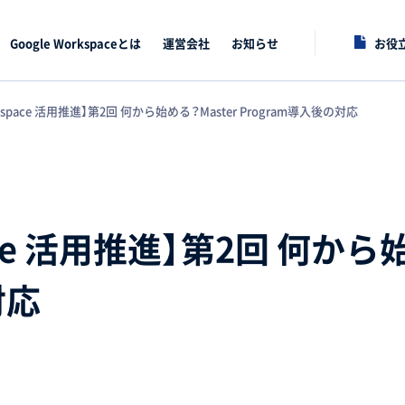
Google Workspaceとは
運営会社
お知らせ
お役
orkspace 活用推進】第2回 何から始める？Master Program導入後の対応
pace 活用推進】第2回 何から
対応