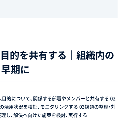
m導入の目的を共有する｜組織内の
を早期に