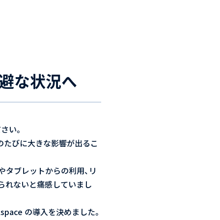
可避な状況へ
ださい。
ップのたびに大きな影響が出るこ
ホやタブレットからの利用、リ
られないと痛感していまし
space の導入を決めました。