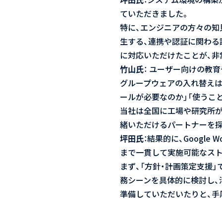
ていただきました。
特に、エンジニアの方々の知見が
生する、連携や認証に関わる
に対応いただけたことが、非
竹山氏
： ユーザー向けの教
グループウェアの入れ替えは
ールが必要なのか」「使うこ
当社は全国に工場や研究所が
緒いただけるパートナーを探
坪田氏
：結果的に、Googl
まで一貫して実施可能なストリー
まず、「方針・計画策定支援」で
務シーンを具体的に検討し、
準備していただいたりと、手