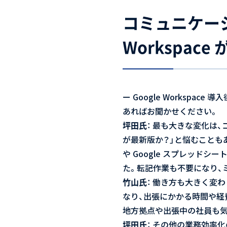
コミュニケーシ
Workspac
ー
Google Worksp
あればお聞かせください。
坪田氏
： 最も大きな変化は
が最新版か？」と悩むこともありま
や Google スプレッ
た。転記作業も不要になり、
竹山氏
： 働き方も大きく変わ
なり、出張にかかる時間や経
地方拠点や出張中の社員も
坪田氏
： その他の業務効率