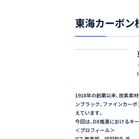
東海カーボン
1918年の創業以来、炭素
ンブラック、ファインカーボ
えています。
今回は、DX推進におけるキー
＜プロフィール＞
ICT 推進部 坪田和久 氏