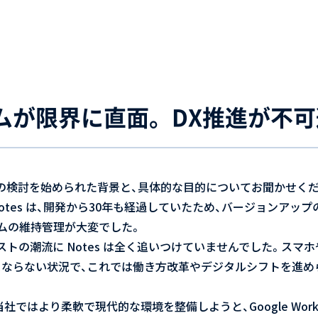
ムが限界に直面。DX推進が不
ace 導入の検討を始められた背景と、具体的な目的についてお聞かせく
Notes は、開発から30年も経過していたため、バージョンア
ムの維持管理が大変でした。
トの潮流に Notes は全く追いつけていませんでした。スマ
まならない状況で、これでは働き方改革やデジタルシフトを進め
当社ではより柔軟で現代的な環境を整備しようと、Google Work