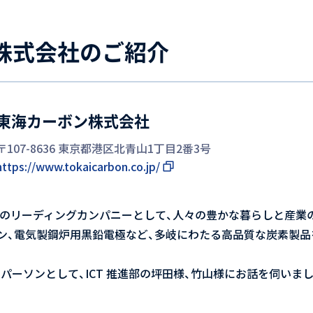
株式会社のご紹介
東海カーボン株式会社
〒107-8636 東京都港区北青山1丁目2番3号
https://www.tokaicarbon.co.jp/
素材のリーディングカンパニーとして、人々の豊かな暮らしと産業
ン、電気製鋼炉用黒鉛電極など、多岐にわたる高品質な炭素製品
パーソンとして、ICT 推進部の坪田様、竹山様にお話を伺いまし