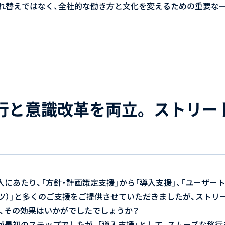
れ替えではなく、全社的な働き方と文化を変えるための重要な
行と意識改革を両立。ストリー
ce の導入にあたり、「方針・計画策定支援」から「導入支援」、「ユーザート
テンツ）」と多くのご支援をご提供させていただきましたが、スト
、その効果はいかがでしたでしょうか？
が最初のステップでしたが、「導入支援」として、スムーズな移