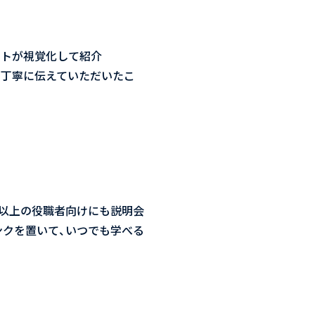
マートが視覚化して紹介
も丁寧に伝えていただいたこ
長以上の役職者向けにも説明会
リンクを置いて、いつでも学べる