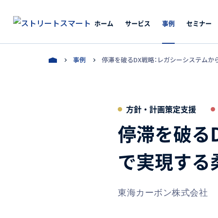
ホーム
サービス
事例
セミナー
事例
停滞を破るDX戦略：レガシーシステムか
方針・計画策定支援
停滞を破る
で実現する
東海カーボン株式会社