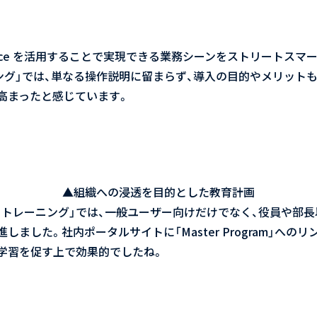
rkspace を活用することで実現できる業務シーンをストリートス
ニング」では、単なる操作説明に留まらず、導入の目的やメリット
高まったと感じています。
▲組織への浸透を目的とした教育計画
ートレーニング」では、一般ユーザー向けだけでなく、役員や部
しました。社内ポータルサイトに「Master Program」への
学習を促す上で効果的でしたね。