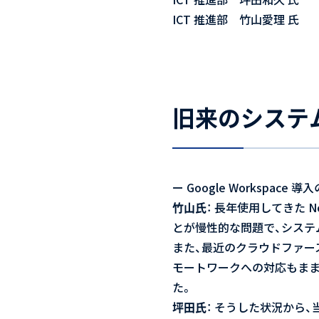
ICT 推進部 竹山愛理 氏
旧来のシステ
ー
Google Worksp
竹山氏
： 長年使用してきた 
とが慢性的な問題で、システ
また、最近のクラウドファース
モートワークへの対応もま
た。
坪田氏
： そうした状況から、