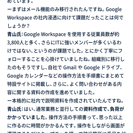
めています。
ーまずはメール機能のみ移行されたんですね。Google
Workspace の社内浸透に向けて課題だったことは何で
しょうか？
青山氏：
Google Workspace を使用する従業員数
が
約
3,800人と多く、さらにITに強いメンバーが多くいるわ
けではない、というのが課題でした。とにかく丁寧にフ
ォローすることを心掛けていましたね。組織別に移行し
たのもそうですし、自社で Gmail や Google ドライブ、
Google カレンダーなどの操作方法を手順書にまとめて
特設サイトに掲載し、さらに、よく問い合わせがある内
容に関する資料の作成を進めていました。
ー本格的に社内で説明資料を作成されていたんですね。
青山氏：
はい、通常業務と並行しての
資料作成で、負荷が
かかっていました
。操作方法の手順書って、思った以上
に作るのに時間がかかるんです。操作をしながら画面が