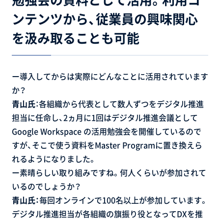
ンテンツから、従業員の興味関心
を汲み取ることも可能
ー導入してからは実際にどんなことに活用されています
か？
青山氏
：各組織から代表として数人ずつをデジタル推進
担当に任命し、2ヵ月に1回はデジタル推進会議として
Google Workspace の活用勉強会を開催しているので
すが、そこで使う資料をMaster Programに置き換えら
れるようになりました。
ー素晴らしい取り組みですね。何人くらいが参加されて
いるのでしょうか？
青山氏：
毎回オンラインで100名以上が参加しています。
デジタル推進担当が各組織の旗振り役となってDXを推