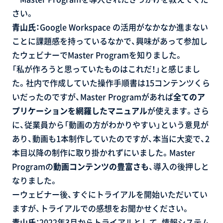
さい。
青山氏：
Google Workspace の活用がなかなか進まない
ことに課題感を持っているなかで、興味があって参加し
たウェビナーでMaster Programを知りました。
「私が作ろうと思っていたものはこれだ！」と感じまし
た。社内で作成していた操作手順書は15コンテンツくら
いだったのですが、Master Programがあれば
全てのア
プリケーションを網羅したマニュアル
が使えます。さら
に、従業員から「動画の方がわかりやすい」という意見が
あり、動画も1本制作していたのですが、本当に大変で、2
本目以降の制作に取り掛かれずにいました。Master
Programの
動画コンテンツの豊富さ
も
、導入の後押しと
なりました。
ーウェビナー後、すぐにトライアルを開始いただいてい
ますが、トライアルでの感想をお聞かせください。
青山氏
：2022年3月からトライアルとして、情報システム