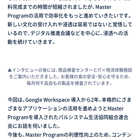
料完成までの時間が短縮されましたが、Master
Programの活用で効率化をもっと進めていきたいです。
新しい文化の受け入れや浸透は容易ではないと覚悟して
いるので、デジタル推進会議などを中心に、浸透への活
動を続けていきます。
▲インタビューの後には、商品検査センターとIT×物流体験施設
をご案内いただきました。お客様の食の安全・安心を守るため、
毎月何千品目もの製品を検査されています。
今回は、Google Workspace 導入から2年、本格的にさま
ざまなアプリケーションの活用を進めようとMaster
Programを導入されたパルシステム生活協同組合連合
会にお話を伺いました。
今後も、Master Programの利便性向上のため、コンテン