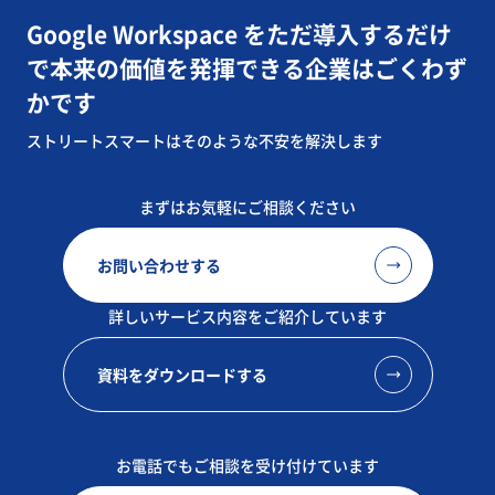
Google Workspace をただ導入するだけ
で
本来の価値を発揮できる企業はごくわず
かです​
ストリートスマートはそのような不安を解決します
まずはお気軽にご相談ください
お問い合わせする
詳しいサービス内容をご紹介しています
資料をダウンロードする
お電話でもご相談を受け付けています